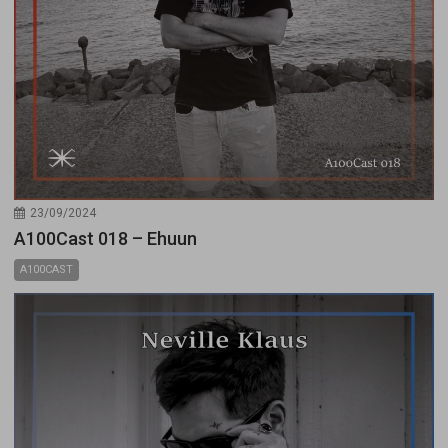
23/09/2024
A100Cast 018 – Ehuun
A100CAST