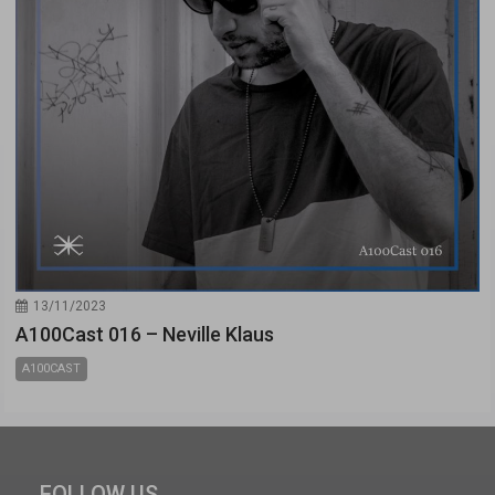
13/11/2023
A100Cast 016 – Neville Klaus
A100CAST
FOLLOW US