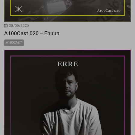
28/05/2025
A100Cast 020 – Ehuun
A100CAST